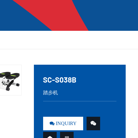
SC-S038B
踏步机
INQUIRY