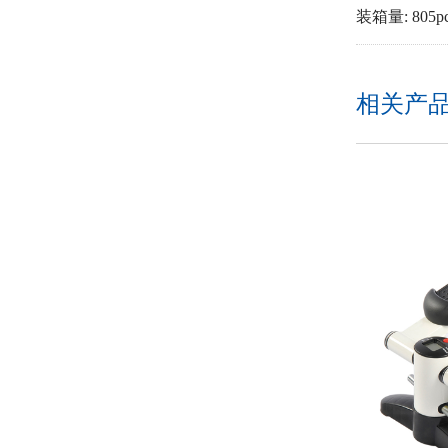
装箱量: 805pcs
相关产