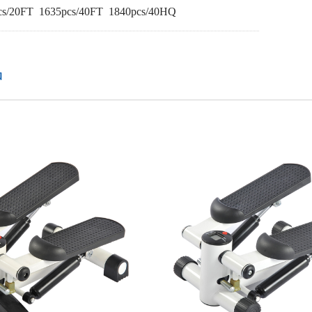
/20FT 1635pcs/40FT 1840pcs/40HQ
品