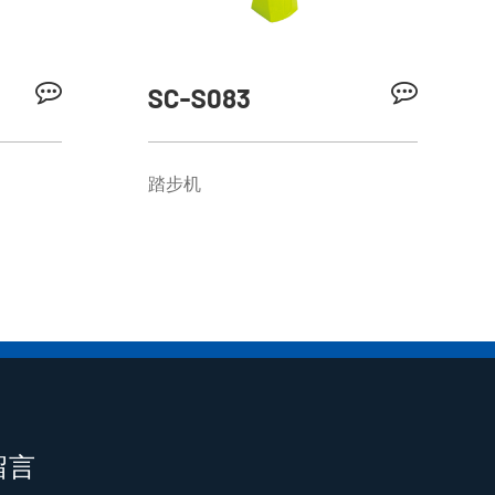
SC-S083
踏步机
留言