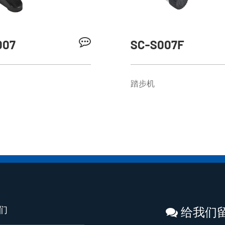
007
SC-S007F
踏步机
们
给我们